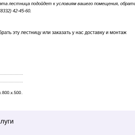
 эта лестница подойдет к условиям вашего помещения, обрат
332) 42-45-60.
ать эту лестницу или заказать у нас доставку и монтаж
х 800 х 500
луги