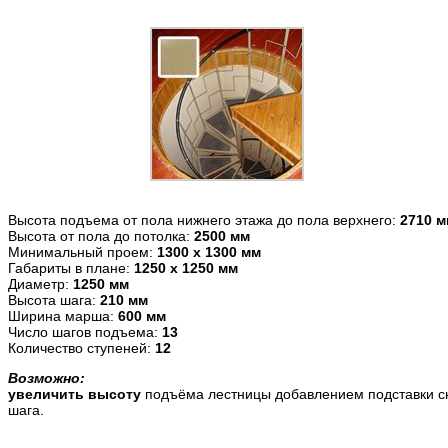
Высота подъема от пола нижнего этажа до пола верхнего:
2710 м
Высота от пола до потолка:
2500 мм
Минимальный проем:
1300 х 1300 мм
Габариты в плане:
1250 х 1250 мм
Диаметр:
1250 мм
Высота шага:
210 мм
Ширина марша:
600 мм
Число шагов подъема:
13
Количество ступеней:
12
Возможно:
увеличить высоту
подъёма лестницы добавлением подставки с
шага.