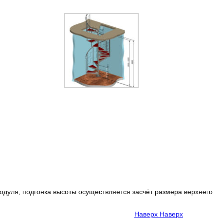
дуля, подгонка высоты осуществляется засчёт размера верхнего
Наверх
Наверх