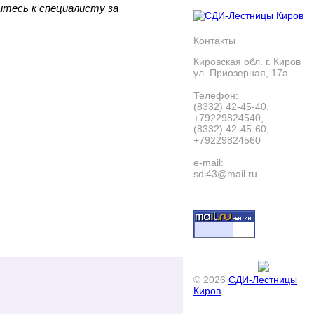
итесь к специалисту за
Контакты
Кировская обл. г. Киров
ул. Приозерная, 17а
Телефон:
(8332) 42-45-40,
+79229824540,
(8332) 42-45-60,
+79229824560
e-mail:
sdi43@mail.ru
© 2026
СДИ-Лестницы
Киров