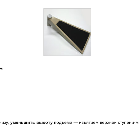
м
низу,
уменьшить высоту
подъема — изъятием верхней ступени-мо