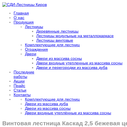
Главная
О нас
Продукция
Лестницы
Деревянные лестницы
Лестницы модульные на металлокаркасе
Лестницы винтовые
Комплектующие для лестниц
Ограждения
Двери
Двери из массива сосны
Двери входные утепленные из массива сосны
Двери и перегородки из массива дуба
Последние
работы
Акции
Прайс
Статьи
Контакты
Комплектующие для лестниц
Двери из массива дуба
Двери из массива сосны
Двери входные утеплённые из массива сосны
Винтовая лестница Каскад 2,5 бежевая це