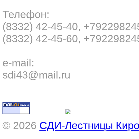
Телефон:
(8332) 42-45-40, +79229824
(8332) 42-45-60, +79229824
e-mail:
sdi43@mail.ru
© 2026
СДИ-Лестницы Кир