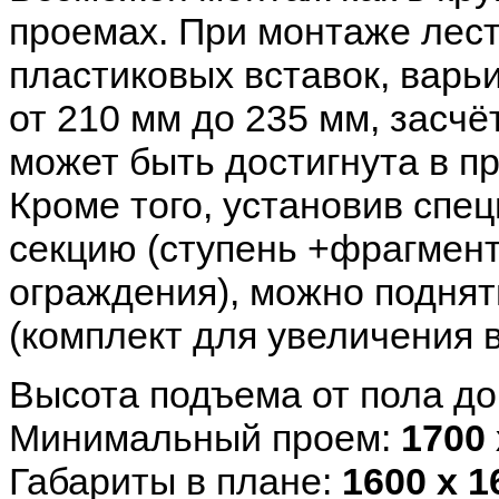
проемах. При монтаже лес
пластиковых вставок, варь
от 210 мм до 235 мм, засч
может быть достигнута в п
Кроме того, установив сп
секцию (ступень +фрагмен
ограждения), можно поднят
(комплект для увеличения 
Высота подъема от пола до
Минимальный проем:
1700
Габариты в плане:
1600 х 