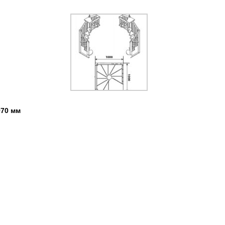
970 мм