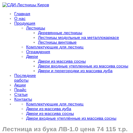
Главная
О нас
Продукция
Лестницы
Деревянные лестницы
Лестницы модульные на металлокаркасе
Лестницы винтовые
Комплектующие для лестниц
Ограждения
Двери
Двери из массива сосны
Двери входные утепленные из массива сосны
Двери и перегородки из массива дуба
Последние
работы
Акции
Прайс
Статьи
Контакты
Комплектующие для лестниц
Двери из массива дуба
Двери из массива сосны
Двери входные утеплённые из массива сосны
Лестница из бука ЛВ-1.0 цена 74 115 т.р.