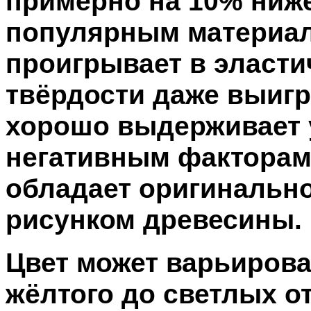
примерно на 10% ниже
популярным материало
проигрывает в эласти
твёрдости даже выигр
хорошо выдерживает 
негативным факторам
обладает оригинально
рисунком древесины.
Цвет может варьирова
жёлтого до светлых от