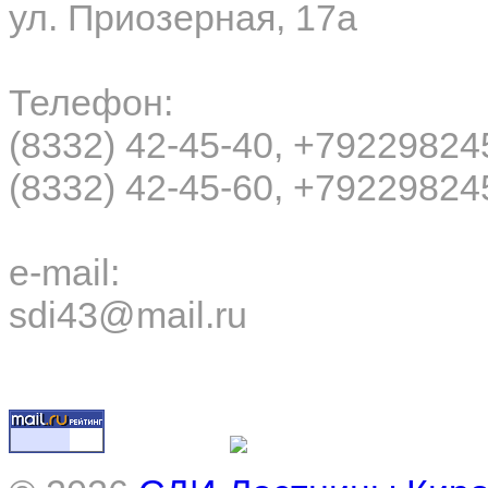
ул. Приозерная, 17а
Телефон:
(8332) 42-45-40, +79229824
(8332) 42-45-60, +79229824
e-mail:
sdi43@mail.ru