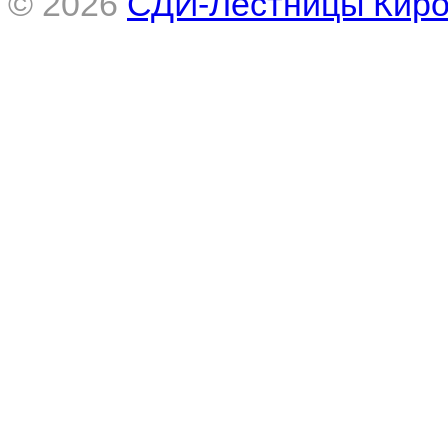
© 2026
СДИ-Лестницы Кир